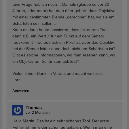
Eine Frage hab ich noch… Damals (glaube so vor 20
Jahren, oder mehr) hat man öfter gehört, dass Objektive
mit einer bestimmten Blende „gerechnet“ hat, wo sie am
Schärfsten sein sollen…
Kann es dann heute passieren, dass mit eurem Tool
dann z.B. ein Wert X für ein Punkt auf dem Sensor
rauskommt – wo es noch ein Pixel ist, aber das Objektiv
bei der Blende leider dann doch nicht am Schärfsten ist?
Gibt es solche Informationen, wo man ersehen kann, wo
ein Objektiv am Schärfsten abbildet?
Vielen lieben Dank im Voraus und macht weiter so
Lars
Antworten
Thomas
vor 2 Monaten
Hallo Martin. Das ist ein sehr schönes Tool. Der erste
Fehler ist mir leider schon aufgefallen. Wenn man eine