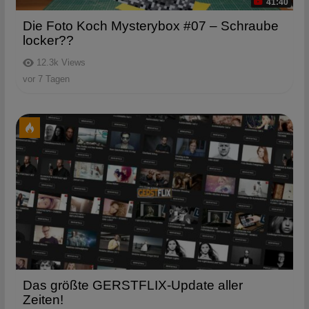
41:40
Die Foto Koch Mysterybox #07 – Schraube
locker??
12.3k
Views
vor 7 Tagen
Das größte GERSTFLIX-Update aller
Zeiten!