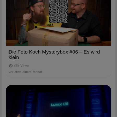
Die Foto Koch Mysterybox #06 – Es wird
klein
45k
Views
vor etwa einem Monat