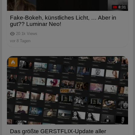
8:31
Fake-Bokeh, künstliches Licht, … Aber in
gut?? Luminar Neo!
20.1k
Views
vor 8 Tagen
Das größte GERSTFLIX-Update aller