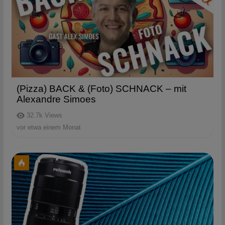
(Pizza) BACK & (Foto) SCHNACK – mit
Alexandre Simoes
32.7k
Views
vor etwa einem Monat