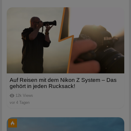
Auf Reisen mit dem Nikon Z System – Das
gehört in jeden Rucksack!
12k
Views
vor 4 Tagen