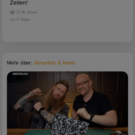
Zeiten!
13.9k
Views
vor 8 Tagen
Mehr über:
Aktuelles & News