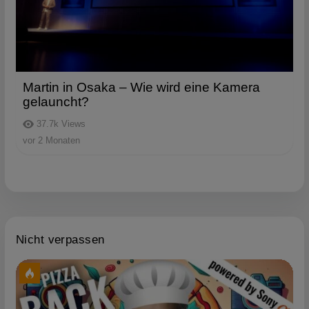
Martin in Osaka – Wie wird eine Kamera
gelauncht?
37.7k
Views
vor 2 Monaten
Nicht verpassen