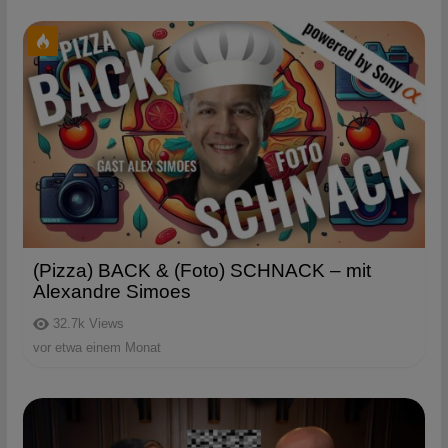
(Pizza) BACK & (Foto) SCHNACK – mit
Alexandre Simoes
32.7k
Views
vor etwa einem Monat