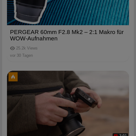
PERGEAR 60mm F2.8 Mk2 – 2:1 Makro für
WOW-Aufnahmen
25.2k
Views
vor 30 Tagen
3:01