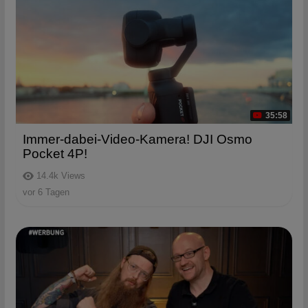
35:58
Immer-dabei-Video-Kamera! DJI Osmo
Pocket 4P!
14.4k
Views
vor 6 Tagen