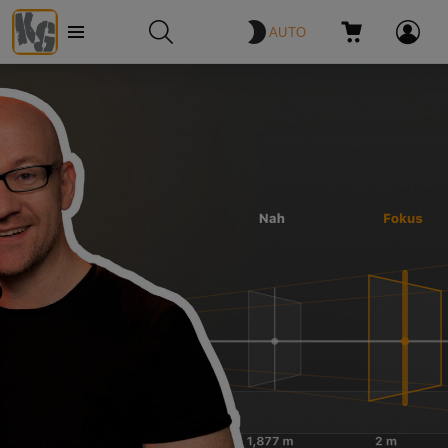
AUTO
Menü
SUCHE
WARENKORB
ANMELDE