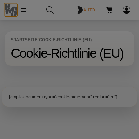
AUTO
Menü
SUCHE
WARENKORB
ANMELDE
STARTSEITE
COOKIE-RICHTLINIE (EU)
Cookie-Richtlinie (EU)
[cmplz-document type=“cookie-statement“ region=“eu“]