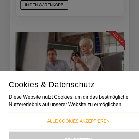
IN DEN WARENKORB
PRODUKT
Cookies & Datenschutz
Diese Website nutzt Cookies, um dir das bestmögliche
Crashkurs Portraitfotografie
Nutzererlebnis auf unserer Website zu ermöglichen.
49
€
,00
inkl. Mwst.
ALLE COOKIES AKZEPTIEREN
IN DEN WARENKORB