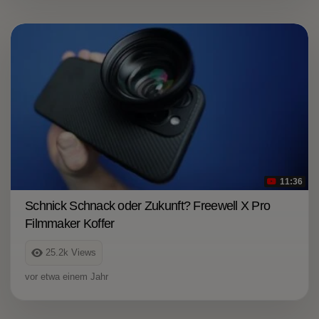
11:36
Schnick Schnack oder Zukunft? Freewell X Pro
Filmmaker Koffer
25.2k
Views
vor etwa einem Jahr