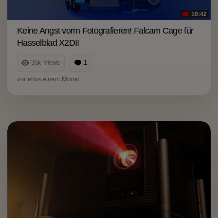
10:42
Keine Angst vorm Fotografieren! Falcam Cage für
Hasselblad X2DII
35k
Views
1
Kommentar
vor etwa einem Monat