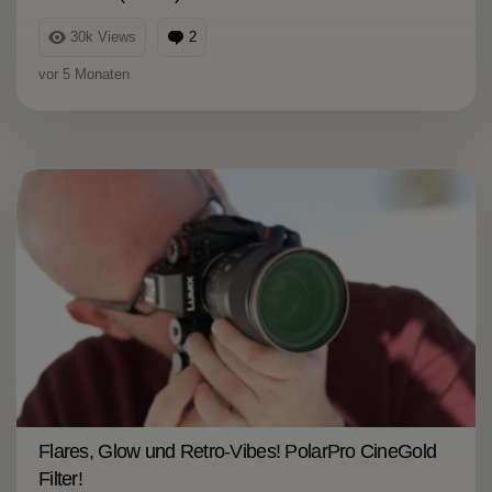
30k
Views
2
Kommentare
vor 5 Monaten
Flares, Glow und Retro-Vibes! PolarPro CineGold
Filter!