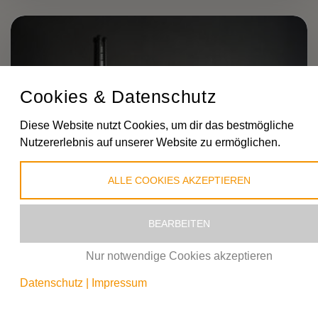
Cookies & Datenschutz
Diese Website nutzt Cookies, um dir das bestmögliche
Nutzererlebnis auf unserer Website zu ermöglichen.
ALLE COOKIES AKZEPTIEREN
800 Gramm Carbon Lichtstativ?? ULANZI MT-49!
BEARBEITEN
30.2k
Views
vor etwa einem Jahr
Nur notwendige Cookies akzeptieren
Datenschutz
|
Impressum