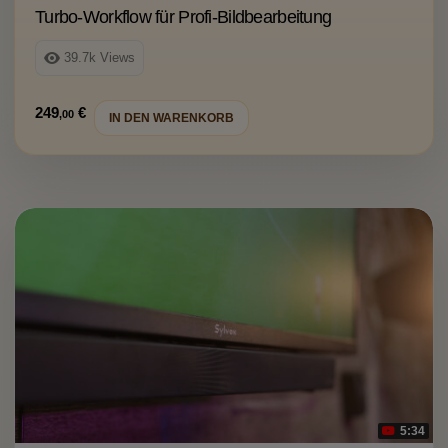
Turbo-Workflow für Profi-Bildbearbeitung
39.7k
Views
249
€
,00
IN DEN WARENKORB
5:34