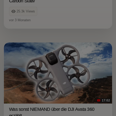
Carbon Stativ
25.3k
Views
vor 3 Monaten
17:02
Was sonst NIEMAND über die DJI Avata 360
erzählt …