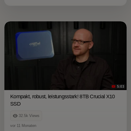
5:03
Kompakt, robust, leistungsstark! 8TB Crucial X10
SSD
32.5k
Views
vor 11 Monaten