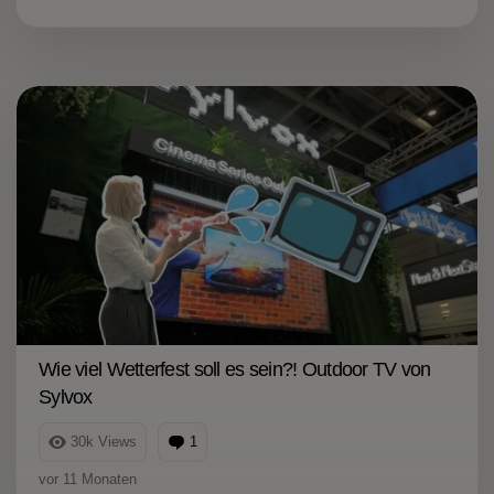
Wie viel Wetterfest soll es sein?! Outdoor TV von
Sylvox
30k
Views
1
Kommentar
vor 11 Monaten