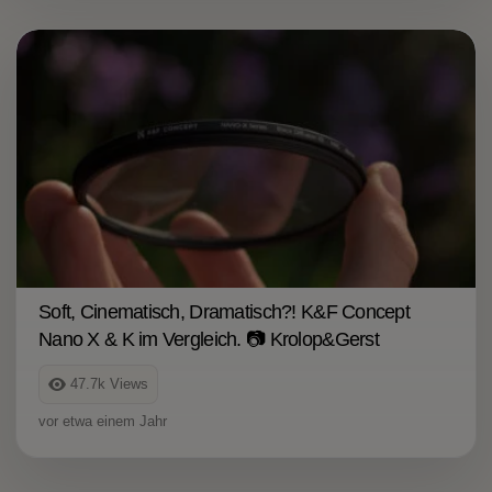
Soft, Cinematisch, Dramatisch?! K&F Concept
Nano X & K im Vergleich. 📷 Krolop&Gerst
47.7k
Views
vor etwa einem Jahr