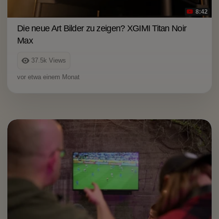
8:42
Die neue Art Bilder zu zeigen? XGIMI Titan Noir
Max
37.5k
Views
vor etwa einem Monat