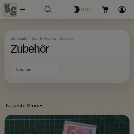
AUTO
Menü
SUCHE
WARENKORB
ANMELDE
Startseite
Test & Review
Zubehör
Zubehör
Neueste Stories