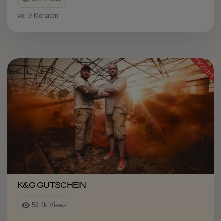
vor 9 Monaten
PRODUKT
K&G GUTSCHEIN
50.1k
Views