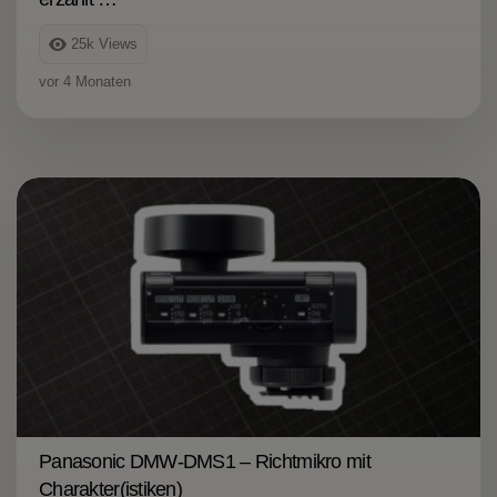
25k
Views
vor 4 Monaten
Panasonic DMW-DMS1 – Richtmikro mit
Charakter(istiken)