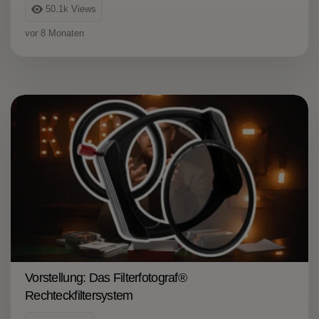
50.1k
Views
vor 8 Monaten
Vorstellung: Das Filterfotograf®
Rechteckfiltersystem