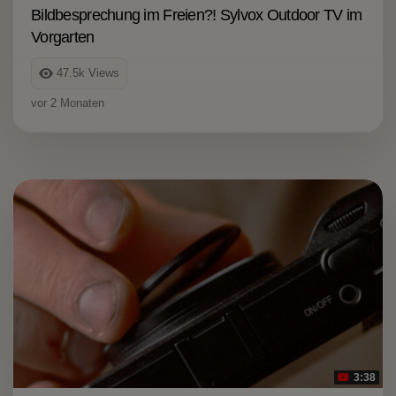
Bildbesprechung im Freien?! Sylvox Outdoor TV im
Vorgarten
47.5k
Views
vor 2 Monaten
3:38