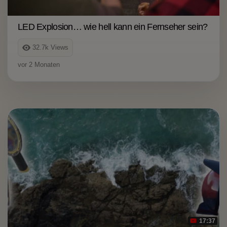
LED Explosion… wie hell kann ein Fernseher sein?
32.7k
Views
vor 2 Monaten
17:37