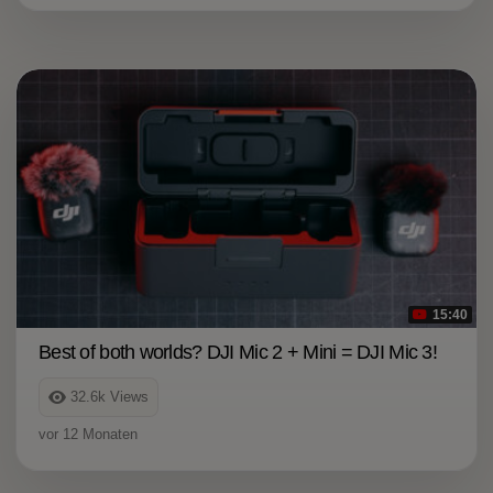
15:40
Best of both worlds? DJI Mic 2 + Mini = DJI Mic 3!
32.6k
Views
vor 12 Monaten