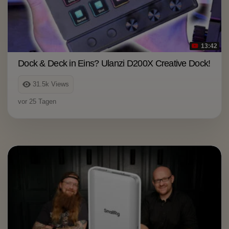
13:42
Dock & Deck in Eins? Ulanzi D200X Creative Dock!
31.5k
Views
vor 25 Tagen