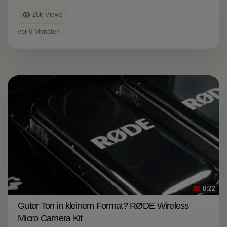
28k
Views
vor 6 Monaten
8:22
Guter Ton in kleinem Format? RØDE Wireless
Micro Camera Kit