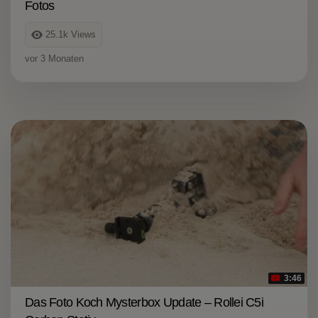
Fotos
25.1k
Views
vor 3 Monaten
3:46
Das Foto Koch Mysterbox Update – Rollei C5i