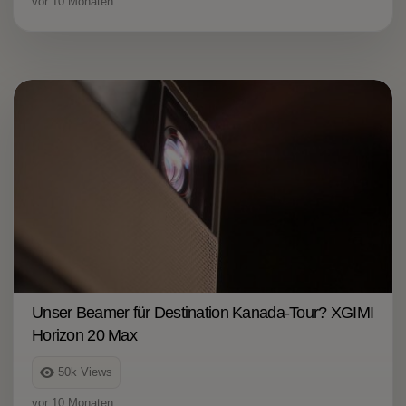
vor 10 Monaten
Unser Beamer für Destination Kanada-Tour? XGIMI
Horizon 20 Max
50k
Views
vor 10 Monaten