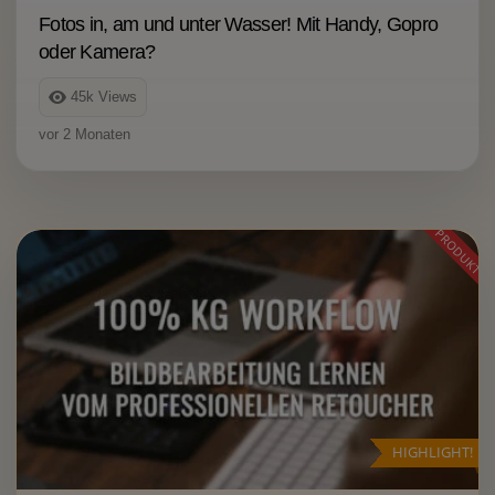
Fotos in, am und unter Wasser! Mit Handy, Gopro
oder Kamera?
45k
Views
vor 2 Monaten
PRODUKT
HIGHLIGHT!