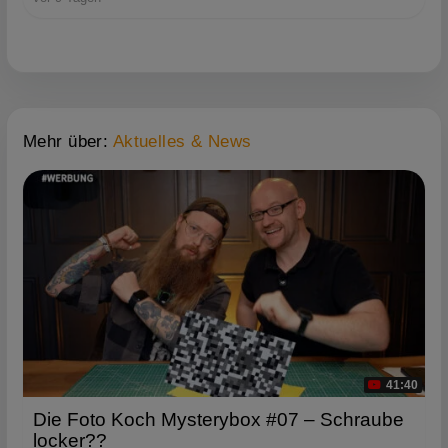
Mehr über:
Aktuelles & News
41:40
Die Foto Koch Mysterybox #07 – Schraube
locker??