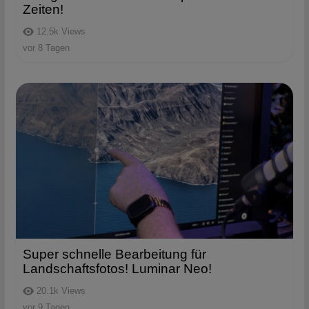
Zeiten!
12.5k
Views
vor 8 Tagen
Super schnelle Bearbeitung für
Landschaftsfotos! Luminar Neo!
20.1k
Views
vor 9 Tagen