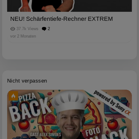
NEU! Schärfentiefe-Rechner EXTREM
37.7k
Views
2
Kommentare
vor 2 Monaten
Nicht verpassen