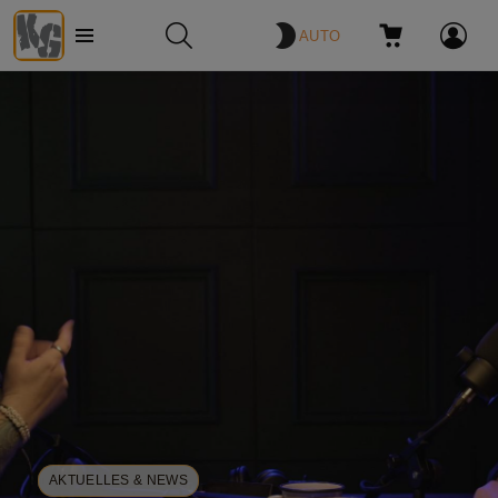
AUTO
Menü
SUCHE
WARENKORB
ANMELDE
AKTUELLES & NEWS