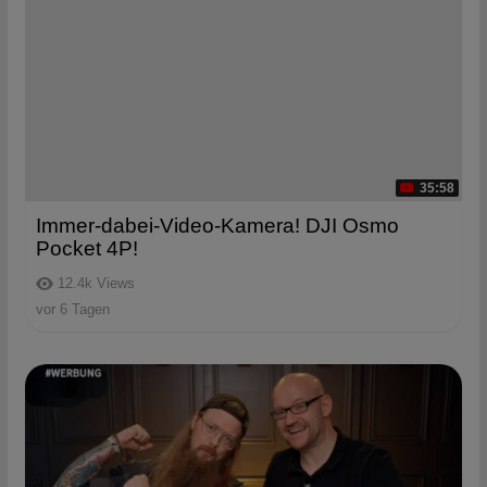
35:58
Immer-dabei-Video-Kamera! DJI Osmo
Pocket 4P!
12.4k
Views
vor 6 Tagen