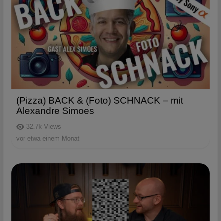
(Pizza) BACK & (Foto) SCHNACK – mit
Alexandre Simoes
32.7k
Views
vor etwa einem Monat