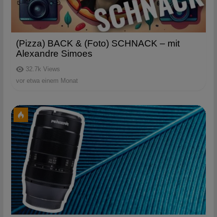
(Pizza) BACK & (Foto) SCHNACK – mit
Alexandre Simoes
32.7k
Views
vor etwa einem Monat