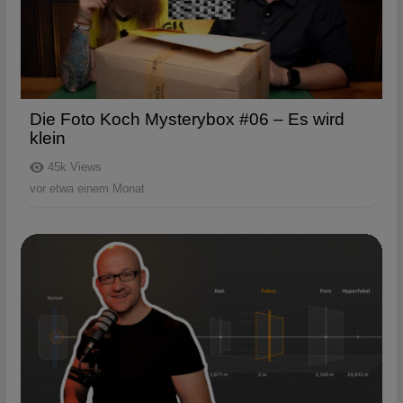
Die Foto Koch Mysterybox #06 – Es wird
klein
45k
Views
vor etwa einem Monat