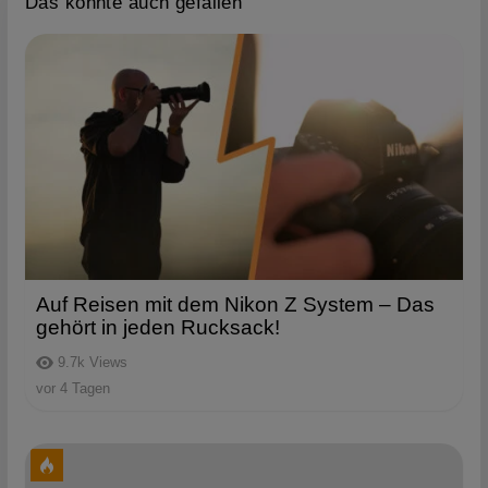
Das könnte auch gefallen
Auf Reisen mit dem Nikon Z System – Das
gehört in jeden Rucksack!
9.7k
Views
vor 4 Tagen