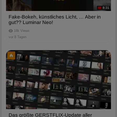
8:31
Fake-Bokeh, künstliches Licht, … Aber in
gut?? Luminar Neo!
18k
Views
vor 8 Tagen
Das größte GERSTFLIX-Update aller