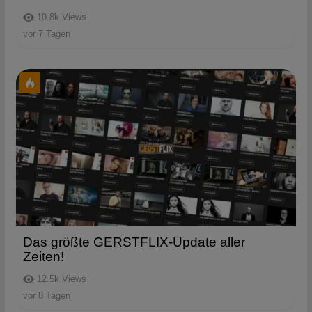
10.8k
Views
vor 7 Tagen
Das größte GERSTFLIX-Update aller
Zeiten!
12.5k
Views
vor 8 Tagen