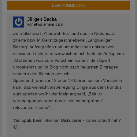
DEIN KOMMENTAR
Jürgen Backa
vor etwa einem Jahr
Zum Stichwort „Altbewährtes“ und das im Nebensatz
zitierte bzw. M.Gerst zugeschriebene „Langweiliger
Beitrag“ aufzugreifen und um möglichen unkreativen
schwarze Löchern auszuweichen- ich hatte im Anflug von
„Mal sehen was zum Vorschein kommt“ den Spieß
umgekehrt und im Blog nicht nach neuesten Einträgen,
sondern den ältesten gesucht.
Spannend, was vor 12 oder 13 Iahren so zum Vorschein
kam, das vielleicht als Anregung Dinge aus dem Fundus
aufzugreifen wo ihr der Meinung seid, „Zeit ist
vorangegangen aber das ist ein immergrünes/
relevantes Thema“.
Viel Spaß beim internen Diskutieren- Kamera läuft mit ?
😉