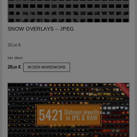
SNOW OVERLAYS – JPEG
20
€
,00
inkl. Mwst.
20
€
IN DEN WARENKORB
,00
PRODUKT