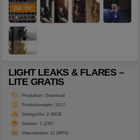
LIGHT LEAKS & FLARES –
LITE GRATIS
🏷️
Produktart: Download
🗓️
Produktionsjahr: 2017
📥
Dateigröße: 2.40GB
📚
Dateien: 1 (ZIP)
📼
Videodateien: 11 (MP4)