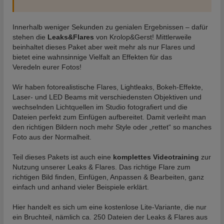
Innerhalb weniger Sekunden zu genialen Ergebnissen – dafür
stehen die
Leaks&Flares
von Krolop&Gerst! Mittlerweile
beinhaltet dieses Paket aber weit mehr als nur Flares und
bietet eine wahnsinnige Vielfalt an Effekten für das
Veredeln eurer Fotos!
Wir haben fotorealistische Flares, Lightleaks, Bokeh-Effekte,
Laser- und LED Beams mit verschiedensten Objektiven und
wechselnden Lichtquellen im Studio fotografiert und die
Dateien perfekt zum Einfügen aufbereitet. Damit verleiht man
den richtigen Bildern noch mehr Style oder „rettet“ so manches
Foto aus der Normalheit.
Teil dieses Pakets ist auch eine
komplettes
Videotraining
zur
Nutzung unserer Leaks & Flares. Das richtige Flare zum
richtigen Bild finden, Einfügen, Anpassen & Bearbeiten, ganz
einfach und anhand vieler Beispiele erklärt.
Hier handelt es sich um eine kostenlose Lite-Variante, die nur
ein Bruchteil, nämlich ca. 250 Dateien der Leaks & Flares aus