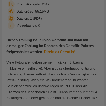
🗓️
Produktionsjahr: 2017
📥
Dateigröße: 55.15MB
📚
Dateien: 2 (PDF)
📼
Videodateien: 0
Dieses Training ist Teil von Gerstflix und kann mit
einmaliger Zahlung im Rahmen des Gerstflix Paketes
freigeschaltet werden.
Direkt zu Gerstflix!
Viele Fotografen geben gerne mit dicken Blitzen an
(inklusive wir selbst :-)). Aber ist das überhaupt richtig und
notwendig. Dieses e-Book dreht sich um Sinnhaftigkeit und
Preis-Leistung. Wie viele WS braucht man im wahren
Studioleben wirklich und wo liegen bei nur 100Ws die
Grenzen des Machbaren? Heißt 100Ws immer nur mit f1.4
zu fotografieren oder geht auch mal die Blende 11 oder 16?s