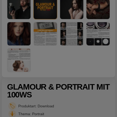
GLAMOUR & PORTRAIT MIT
100WS
🏷️
Produktart: Download
🤷
Thema: Portrait