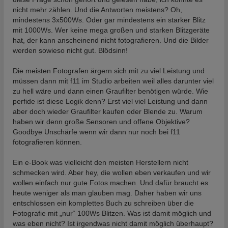
nicht mehr zählen. Und die Antworten meistens? Oh,
mindestens 3x500Ws. Oder gar mindestens ein starker Blitz
mit 1000Ws. Wer keine mega großen und starken Blitzgeräte
hat, der kann anscheinend nicht fotografieren. Und die Bilder
werden sowieso nicht gut. Blödsinn!
Die meisten Fotografen ärgern sich mit zu viel Leistung und
müssen dann mit f11 im Studio arbeiten weil alles darunter viel
zu hell wäre und dann einen Graufilter benötigen würde. Wie
perfide ist diese Logik denn? Erst viel viel Leistung und dann
aber doch wieder Graufilter kaufen oder Blende zu. Warum
haben wir denn große Sensoren und offene Objektive?
Goodbye Unschärfe wenn wir dann nur noch bei f11
fotografieren können.
Ein e-Book was vielleicht den meisten Herstellern nicht
schmecken wird. Aber hey, die wollen eben verkaufen und wir
wollen einfach nur gute Fotos machen. Und dafür braucht es
heute weniger als man glauben mag. Daher haben wir uns
entschlossen ein komplettes Buch zu schreiben über die
Fotografie mit „nur“ 100Ws Blitzen. Was ist damit möglich und
was eben nicht? Ist irgendwas nicht damit möglich überhaupt?