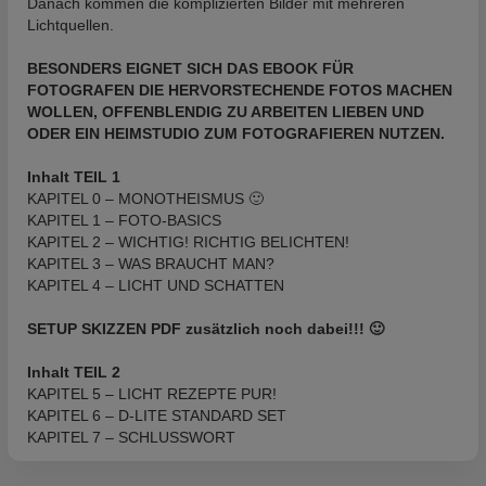
Danach kommen die komplizierten Bilder mit mehreren
Lichtquellen.
BESONDERS EIGNET SICH DAS EBOOK FÜR
FOTOGRAFEN DIE HERVORSTECHENDE FOTOS MACHEN
WOLLEN, OFFENBLENDIG ZU ARBEITEN LIEBEN UND
ODER EIN HEIMSTUDIO ZUM FOTOGRAFIEREN NUTZEN.
Inhalt TEIL 1
KAPITEL 0 – MONOTHEISMUS 🙂
KAPITEL 1 – FOTO-BASICS
KAPITEL 2 – WICHTIG! RICHTIG BELICHTEN!
KAPITEL 3 – WAS BRAUCHT MAN?
KAPITEL 4 – LICHT UND SCHATTEN
SETUP SKIZZEN PDF zusätzlich noch dabei!!! 🙂
Inhalt TEIL 2
KAPITEL 5 – LICHT REZEPTE PUR!
KAPITEL 6 – D-LITE STANDARD SET
KAPITEL 7 – SCHLUSSWORT